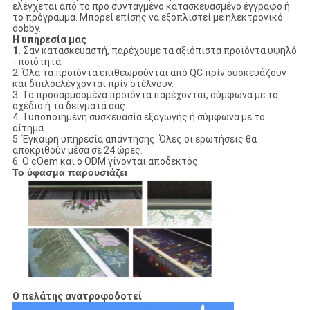
ελέγχεται από το προ συνταγμένο κατασκευασμένο έγγραφο ή
το πρόγραμμα. Μπορεί επίσης να εξοπλιστεί με ηλεκτρονικό
dobby.
Η υπηρεσία μας
1.
Σαν κατασκευαστή, παρέχουμε τα αξιόπιστα προϊόντα υψηλό
- ποιότητα.
2. Όλα τα προϊόντα επιθεωρούνται από QC πρίν συσκευάζουν
και διπλοελέγχονται πρίν στέλνουν.
3. Τα προσαρμοσμένα προϊόντα παρέχονται, σύμφωνα με το
σχέδιο ή τα δείγματά σας.
4. Τυποποιημένη συσκευασία εξαγωγής ή σύμφωνα με το
αίτημα.
5. Έγκαιρη υπηρεσία απάντησης. Όλες οι ερωτήσεις θα
αποκριθούν μέσα σε 24 ώρες.
6. Ο cOem και ο ODM γίνονται αποδεκτός.
Το ύφασμα παρουσιάζει
Ο πελάτης ανατροφοδοτεί