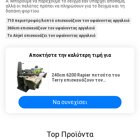
Α: Μπορούμε να παρέχουμε το δείγμα εάν υπάρχει απόθεμα,
αλλά οι πελάτες πρέπει να πληρώσουν για το δείγμα και τη
δαπάνη φορτίου.
710 περιστροφές/λεπτό επισκευάζουν τον υφαίνοντας αργαλειό
360cm επισκευάζουν τον υφαίνοντας αργαλειό
Το Airjet επισκευάζει τον υφαίνοντας αργαλειό
Αποκτήστε την καλύτερη τιμή για
240cm 6200 Rapier πετσέτα του
Terry επισκευάζουν τον
υφαίνοντας αργαλειό για
Jacquard
Να συνεχίσει
Top Προϊόντα