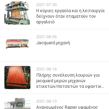
2021-07-30
ΠΡΟΣΦΟΡΆ
Η κύριες εργασία και η λειτουργία
δείχνουν όταν σταματούν τον
SITEMAP
αργαλειό
PRIVACY
2021-08-05
Jacquard μηχανή
POLICY
2021-08-16
Πλήρης συνέλευση λουριών για
jacquard μερών μηχανών
ετικετών/πετσετών τα υφαντικά
υφαίνοντας ανταλλακτικά
μηχανών
2021-08-13
Ανανεωμένος Rapier υφαμένος