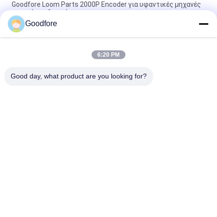
Goodfore Loom Parts 2000P Encoder για υφαντικές μηχανές
με εγγύηση 6 μηνών
Goodfore
JC5 Jacquard Loom LCD Οθόνη αφής Αντικατάσταση Υψηλής
Ποιότητας, Καλή Τιμή
6:20 PM
Vamatex P1001ES Membrane Μηχανή Χαλιών Ανταλλακτικό
Μεμβράνη Πληκτρολόγιο Οθόνη Αφής
Good day, what product are you looking for?
Λαϊκή κατηγορία
Όλα
Jacquard 
Ηλεκτρονικός 
Υφαίνοντας 
Jacquard Αργαλειός
Αργαλειοί
Πλήρες Jacquard 
Jacquard Κεφάλι
Λουρί
Jacquard Σκοινί 
Επισκευάστε Τον 
Λουριών
Αργαλειό Ετικετών
Επισκευάστε Τον 
Ηλεκτρονικός 