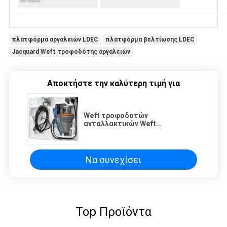
πλατφόρμα αργαλειών LDEC
πλατφόρμα βελτίωσης LDEC
Jacquard Weft τροφοδότης αργαλειών
Αποκτήστε την καλύτερη τιμή για
Weft τροφοδοτών
ανταλλακτικών Weft
τροφοδότης 2231G2
μηχανημάτων υφαίνοντας
αργαλειών υφαντικός
Να συνεχίσει
Top Προϊόντα