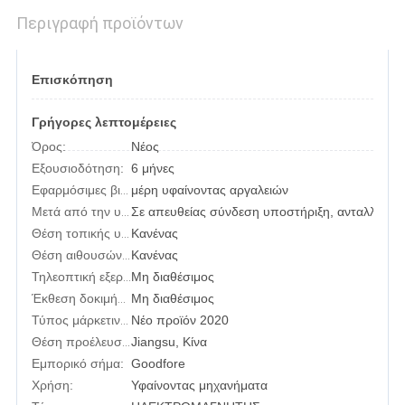
Περιγραφή προϊόντων
Επισκόπηση
Γρήγορες λεπτομέρειες
Όρος:
Νέος
Εξουσιοδότηση:
6 μήνες
μέρη υφαίνοντας αργαλειών
Εφαρμόσιμες βιομηχανίες:
Σε απευθείας σύνδεση υποστήριξη, ανταλλακτι
Μετά από την υπηρεσία εξουσιοδότησης:
Κανένας
Θέση τοπικής υπηρεσίας:
Κανένας
Θέση αιθουσών εκθέσεως:
Μη διαθέσιμος
Τηλεοπτική εξερχόμενος-επιθεώρηση:
Μη διαθέσιμος
Έκθεση δοκιμής μηχανημάτων:
Νέο προϊόν 2020
Τύπος μάρκετινγκ:
Jiangsu, Κίνα
Θέση προέλευσης:
Εμπορικό σήμα:
Goodfore
Χρήση:
Υφαίνοντας μηχανήματα