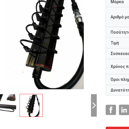
Μάρκα
Αριθμό μ
Ποσότητα
Τιμή
Συσκευασ
Χρόνος 
Όροι πλη
Δυνατότ