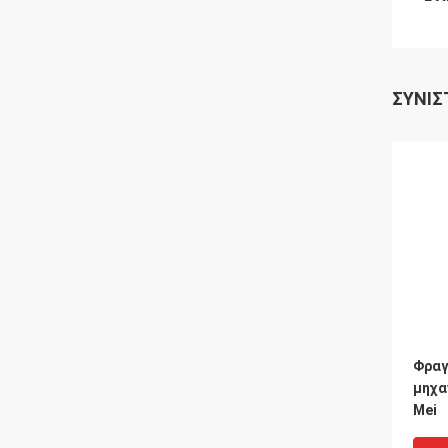
ΣΥΝΙΣ
Φραγ
μηχα
Mei