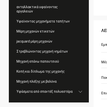
ανταλλακτικά υφαίνοντας
αργαλειών
Υφαίνοντας μηχανήματα ταπήτων
ΛΕ
Μέρη μηχανών ετικετών
jacquard μέρη μηχανών
Εμπ
Στρεβλώνοντας μηχανή νημάτων
Μηχανή επάνω παπουτσιού
Μέ
Κοπή και δίπλωμα της μηχανής
Πα
Μηχανή πλέξης με βελόνα
Υφάσματα από σπαντέξ πολυεστέρα
Επι