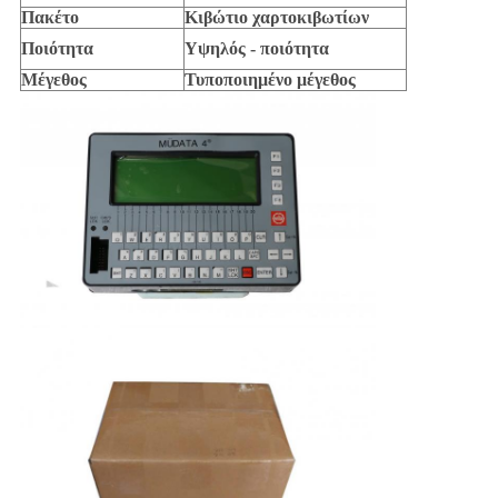
Πακέτο
Κιβώτιο χαρτοκιβωτίων
Ποιότητα
Υψηλός - ποιότητα
Μέγεθος
Τυποποιημένο μέγεθος