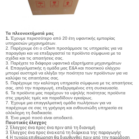
Τα πλεονεκτήματά μας
1.
Έχουμε περισσότερο από 20 έτη υφαντικής εμπειρίας
υπηρεσιών μηχανημάτων.
2. Παρέχουμε ότι ο cOem προσάρμοσε τις υπηρεσίες για να
παραγάγει και να επεξεργαστεί τα προϊόντα σύμφωνα με τα
σχέδια και τις απαιτήσεις σας.
3. Παρέχετε τα διάφορα υφαντικά εξαρτήματα μηχανημάτων
4. Επαγγελματικής η ομάδα μας Ε&Α και ποιοτικού ελέγχου
μπορεί αυστηρά να ελέγξει την ποιότητα των προϊόντων για να
καλύψει τις απαιτήσεις σας.
5. Παρέχουμε την καλύτερη υπηρεσία σύμφωνα με τις απαιτήσεις
σας, από την παραγωγή, επεξεργαμένος στη συσκευασία.
6. Τα προϊόντα μας παρέχουν τα υψηλής ποιότητας προϊόντα
στις χαμηλές τιμές και παραδίδουν εγκαίρως.
7. Έχουμε μια επαγγελματική ομάδα πωλήσεων για να
παρέχουμε σε σας τη γρήγορη και ενθουσιώδη υπηρεσία σε
ολόκληρη τη διαδικασία.
8. Ένα μικρό ποσό είναι αποδεκτό.
Ποιοτικός έλεγχος
2. Έλεγχος ένα προς ένα πριν από τη διανομή
3. Έλεγχος ένα προς ένα κατά τη διάρκεια της παραγωγής
4. Η τυχαία επιθεώρηση θα διευθυνθεί πριν από την παράδοση.