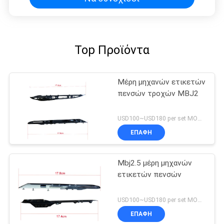
Top Προϊόντα
Μέρη μηχανών ετικετών
πενσών τροχών MBJ2
USD100~USD180 per set MOQ:1 σύνολο
ΕΠΑΦΉ
Mbj2.5 μέρη μηχανών
ετικετών πενσών
USD100~USD180 per set MOQ:1 σύνολο
ΕΠΑΦΉ