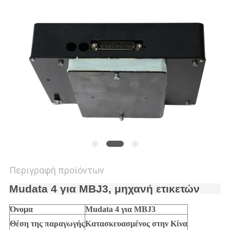
ΠΡΟΣΦΟΡΆ
SITEMAP
PRIVACY
POLICY
Περιγραφή προϊόντων
Mudata 4 για MBJ3, μηχανή ετικετών
Όνομα
Mudata 4 για MBJ3
Θέση της παραγωγής
Κατασκευασμένος στην Κίνα